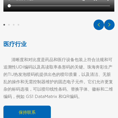
医疗行业
      清晰度和对比度是药品和医疗设备包装上符合法规和可
追溯性UDI编码以及高读取率条形码的关键。珠海奔彩生产
的TIJ热发泡喷码机提供出色的喷印质量，以及清洁、无脏
乱的操作和无需控制器维护的固态电子元件。它们允许更复
杂的标码选项，可以喷印线性条码、替换字体、徽标和二维
编码，例如 GS1 DataMatrix 和QR编码。
保持联系