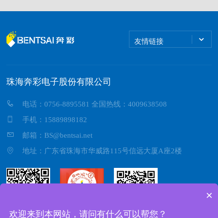
友情链接
珠海奔彩电子股份有限公司
电话：0756-8895581 全国热线：4009638508
手机：15889898182
邮箱：BS@bentsai.net
地址：广东省珠海市华威路115号信远大厦A座2楼
×
欢迎来到本网站，请问有什么可以帮您？